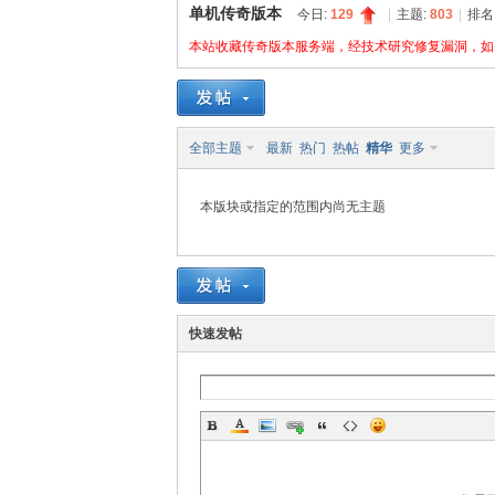
单机传奇版本
今日:
129
|
主题:
803
|
排名
本站收藏传奇版本服务端，经技术研究修复漏洞，如需
奇
全部主题
最新
热门
热帖
精华
更多
本版块或指定的范围内尚无主题
快速发帖
文