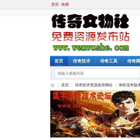
首页
收藏
首页
传奇技术
传奇工具
传奇
首页
传奇技术资源发布网站
单机传奇版
传
»
›
›