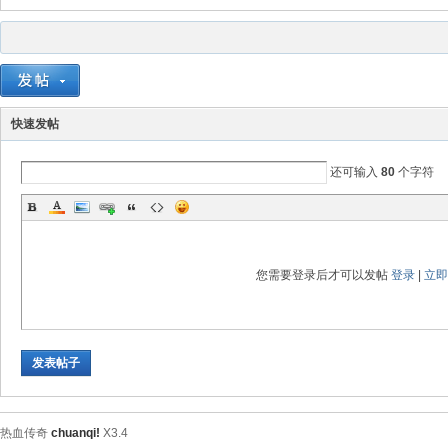
免
快速发帖
还可输入
80
个字符
费
您需要登录后才可以发帖
登录
|
立即
发表帖子
传
热血传奇
chuanqi!
X3.4