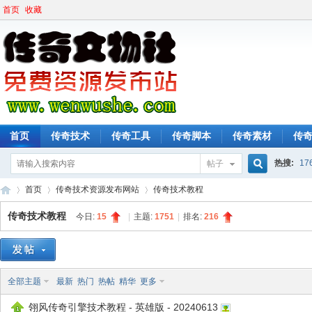
首页
收藏
首页
传奇技术
传奇工具
传奇脚本
传奇素材
传
热搜:
17
帖子
搜
首页
传奇技术资源发布网站
传奇技术教程
传奇技术教程
今日:
15
|
主题:
1751
|
排名:
216
索
传
»
›
›
全部主题
最新
热门
热帖
精华
更多
翎风传奇引擎技术教程 - 英雄版 - 20240613