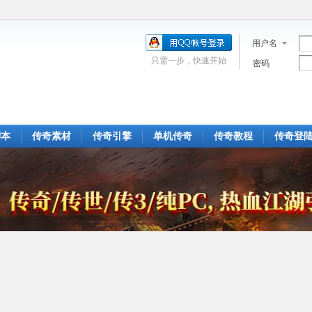
用户名
只需一步，快速开始
密码
脚本
传奇素材
传奇引擎
单机传奇
传奇教程
传奇登