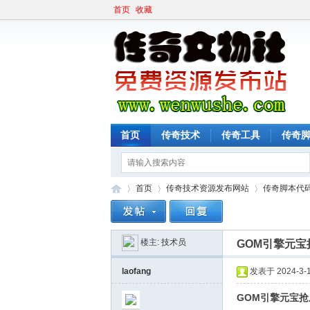
首页
收藏
首页
传奇技术
传奇工具
传奇
首页
传奇技术资源发布网站
传奇脚本代
楼主:
技术员
GOM引擎元宝
传
»
›
›
laofang
发表于 2024-3-15
GOM引擎元宝抢