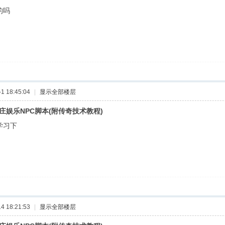
的吗
 18:45:04
|
显示全部楼层
庄娱乐NPC脚本(附传奇技术教程)
学习下
 18:21:53
|
显示全部楼层