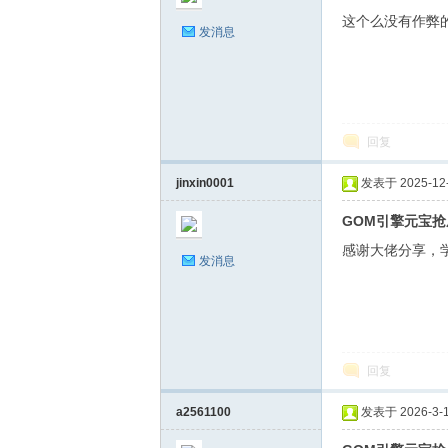
这个么没有作弊
发消息
物
回复
jinxin0001
发表于 2025-12-1
GOM引擎元宝抢
感谢大佬分享，
发消息
社-
回复
a2561100
发表于 2026-3-14