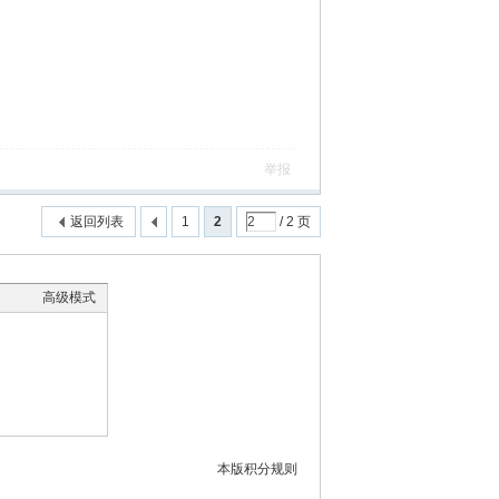
举报
返回列表
1
2
/ 2 页
高级模式
本版积分规则