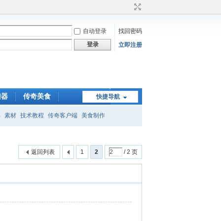
自动登录
找回密码
登录
立即注册
陆器
传奇美食
快捷导航
具
素材
技术教程
传奇客户端
美食制作
返回列表
1
2
/ 2 页