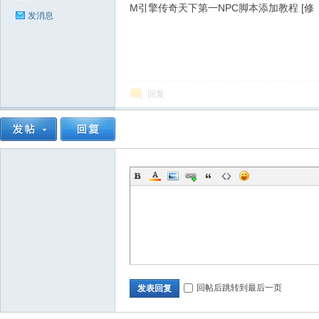
M引擎传奇天下第一NPC脚本添加教程 [修
发消息
奇
回复
文
回帖后跳转到最后一页
发表回复